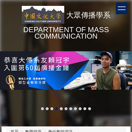
跳
到
大眾傳播學系
主
要
DEPARTMENT OF MASS
內
COMMUNICATION
容
區
首頁
教學師資
兼任教師資訊