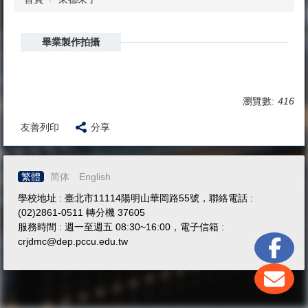
畢業製作拍攝
瀏覽數:
416
友善列印
分享
繁體
简体
English
學校地址 : 臺北市11114陽明山華岡路55號，聯絡電話 :
(02)2861-0511 轉分機 37605
服務時間 : 週一至週五 08:30~16:00，電子信箱 :
crjdmc@dep.pccu.edu.tw