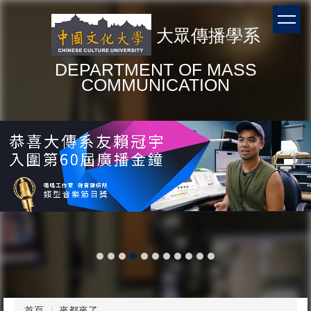
跳
到
大眾傳播學系
主
要
DEPARTMENT OF MASS
內
COMMUNICATION
容
區
首頁
來都來了