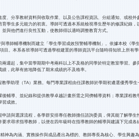
進度、分享教材資料與收取作業、以及公告課程資訊、分組通知、或校外
培育學生多元能力的初衷。導師可透過本系統檢視導生歷年的修課紀錄，
、並與他們進行良性互動，使教師得以適時調整教育方式。
警與導師輔導機制而建立「學生學習成效預警輔導機制」。依據本校《學生
等項目。本系各班導師可透過學校建置的導師資訊平台隨時得知班上所有學
前兩週起，集中當學期期中考兩科以上不及格的同學於特定教室學習。參
成績，此舉有效地降低了期末成績的不及格率。
課程教學助理（TA）業務。每門專業課程由任課教師於學期初遴選優秀學
課後輔導、並紀錄和提供教學卓越計畫所需之同儕輔導資料；專業課程教
學習成效。
程申請與選課流程，各學群安排專任教師擔任諮詢委員，俾其能了解學生
件要求尋求指導教師，以便在四年級時在指導教師的輔導與建議下完成各
r）精神為內涵、實務操作與成品產出為標的、教師專長為核心、學生興趣為